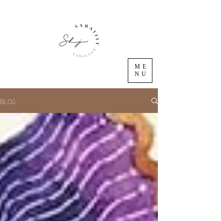
ME
NU
BLOG